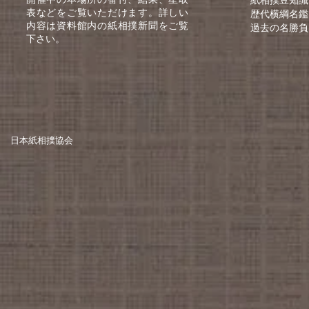
表などをご覧いただけます。詳しい
歴代横綱名鑑
内容は資料館内の紙相撲新聞をご覧
過去の名勝負
下さい。
日本紙相撲協会